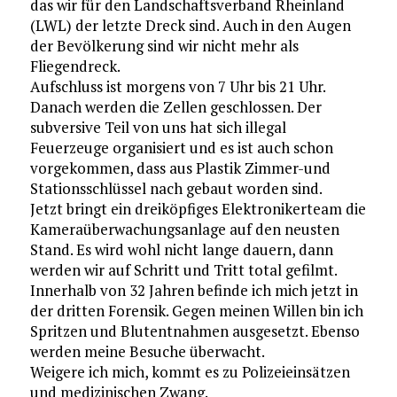
das wir für den Landschaftsverband Rheinland
(LWL) der letzte Dreck sind. Auch in den Augen
der Bevölkerung sind wir nicht mehr als
Fliegendreck.
Aufschluss ist morgens von 7 Uhr bis 21 Uhr.
Danach werden die Zellen geschlossen. Der
subversive Teil von uns hat sich illegal
Feuerzeuge organisiert und es ist auch schon
vorgekommen, dass aus Plastik Zimmer-und
Stationsschlüssel nach gebaut worden sind.
Jetzt bringt ein dreiköpfiges Elektronikerteam die
Kameraüberwachungsanlage auf den neusten
Stand. Es wird wohl nicht lange dauern, dann
werden wir auf Schritt und Tritt total gefilmt.
Innerhalb von 32 Jahren befinde ich mich jetzt in
der dritten Forensik. Gegen meinen Willen bin ich
Spritzen und Blutentnahmen ausgesetzt. Ebenso
werden meine Besuche überwacht.
Weigere ich mich, kommt es zu Polizeieinsätzen
und medizinischen Zwang.