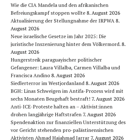
Wie die CIA Mandela und den afrikanischen
Befreiungskampf stoppen wollte
8. August 2026
Aktualisierung der Stellungnahme der IRPWA
8.
August 2026
Neue israelische Gesetze im Jahr 2025: Die
juristische Inszenierung hinter dem Völkermord.
8.
August 2026
Hungerstreik paraguayischer politischer
Gefangener: Laura Villalba, Carmen Villalba und
Francisca Andino
8. August 2026
Siedlerterror im Westjordanland
8. August 2026
BGH: Linas Schweigen im Antifa-Prozess wird mit
sechs Monaten Beugehaft bestraft!
7. August 2026
Anti-ICE-Proteste halten an – Aktivist:innen
drohen langjährige Haftstrafen
7. August 2026
Spendenaktion zur finanziellen Unterstützung des
vor Gericht stehenden pro-palästinensischen
Aktivisten Ahmad Hajahmad Jarrar
7. August 2026