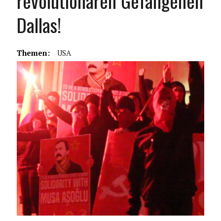
revolutionären Gefangenen
Dallas!
Themen:
USA