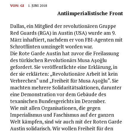
VON:
GI
1. JUNI 2018
Antiimperialistische Front
Dallas, ein Mitglied der revolutionären Gruppe
Red Guards (RGA) in Austin (USA) wurde am 9.
März inhaftiert, nachdem er von FBI-Agenten mit
Schrotflinten umzingelt worden war.
Die Rote Garde Austin hat zuvor die Freilassung
des türkischen Revolutionärs Musa Aşoğlu
gefordert. Sie veröffentlichte eine Erklärung, in
der sie erklärten: „Revolutionäre Arbeit ist kein
Verbrechen“ und „Freiheit für Musa Aşoğlu“. Sie
machten mehrere Solidaritätsaktionen, darunter
eine Demonstration vor dem Gebäude des
texanischen Bundesgerichts im Dezember.
Wie mit allen Organisationen, die gegen
Imperialismus und Faschismus auf der ganzen
Welt kämpfen, sind wir auch mit der Roten Garde
Austin solidarisch. Wir wollen Freiheit für den