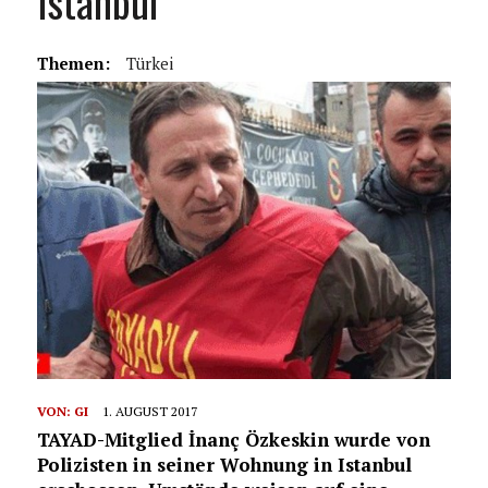
Istanbul
Themen:
Türkei
VON:
GI
1. AUGUST 2017
TAYAD-Mitglied İnanç Özkeskin wurde von
Polizisten in seiner Wohnung in Istanbul