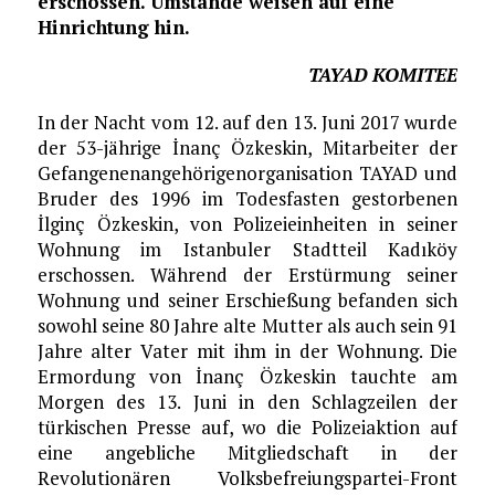
erschossen. Umstände weisen auf eine
Hinrichtung hin.
TAYAD KOMITEE
In der Nacht vom 12. auf den 13. Juni 2017 wurde
der 53-jährige İnanç Özkeskin, Mitarbeiter der
Gefangenenangehörigenorganisation TAYAD und
Bruder des 1996 im Todesfasten gestorbenen
İlginç Özkeskin, von Polizeieinheiten in seiner
Wohnung im Istanbuler Stadtteil Kadıköy
erschossen. Während der Erstürmung seiner
Wohnung und seiner Erschießung befanden sich
sowohl seine 80 Jahre alte Mutter als auch sein 91
Jahre alter Vater mit ihm in der Wohnung. Die
Ermordung von İnanç Özkeskin tauchte am
Morgen des 13. Juni in den Schlagzeilen der
türkischen Presse auf, wo die Polizeiaktion auf
eine angebliche Mitgliedschaft in der
Revolutionären Volksbefreiungspartei-Front