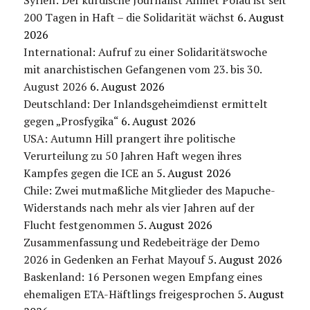
Syrien: Der kurdische Journalist Ahmet Polad ist seit
200 Tagen in Haft – die Solidarität wächst
6. August
2026
International: Aufruf zu einer Solidaritätswoche
mit anarchistischen Gefangenen vom 23. bis 30.
August 2026
6. August 2026
Deutschland: Der Inlandsgeheimdienst ermittelt
gegen „Prosfygika“
6. August 2026
USA: Autumn Hill prangert ihre politische
Verurteilung zu 50 Jahren Haft wegen ihres
Kampfes gegen die ICE an
5. August 2026
Chile: Zwei mutmaßliche Mitglieder des Mapuche-
Widerstands nach mehr als vier Jahren auf der
Flucht festgenommen
5. August 2026
Zusammenfassung und Redebeiträge der Demo
2026 in Gedenken an Ferhat Mayouf
5. August 2026
Baskenland: 16 Personen wegen Empfang eines
ehemaligen ETA-Häftlings freigesprochen
5. August