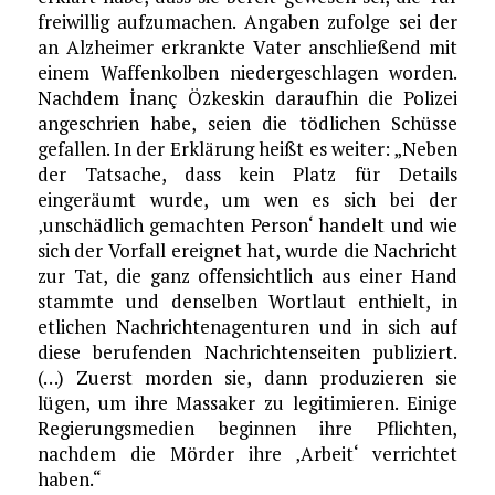
freiwillig aufzumachen. Angaben zufolge sei der
an Alzheimer erkrankte Vater anschließend mit
einem Waffenkolben niedergeschlagen worden.
Nachdem İnanç Özkeskin daraufhin die Polizei
angeschrien habe, seien die tödlichen Schüsse
gefallen. In der Erklärung heißt es weiter: „Neben
der Tatsache, dass kein Platz für Details
eingeräumt wurde, um wen es sich bei der
‚unschädlich gemachten Person‘ handelt und wie
sich der Vorfall ereignet hat, wurde die Nachricht
zur Tat, die ganz offensichtlich aus einer Hand
stammte und denselben Wortlaut enthielt, in
etlichen Nachrichtenagenturen und in sich auf
diese berufenden Nachrichtenseiten publiziert.
(…) Zuerst morden sie, dann produzieren sie
lügen, um ihre Massaker zu legitimieren. Einige
Regierungsmedien beginnen ihre Pflichten,
nachdem die Mörder ihre ‚Arbeit‘ verrichtet
haben.“