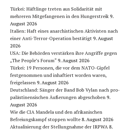
Türkei: Häftlinge treten aus Solidarität mit
mehreren Mitgefangenen in den Hungerstreik
9.
August 2026
Italien: Haft eines anarchistischen Aktivisten nach
einer Anti-Terror-Operation bestätigt
9. August
2026
USA: Die Behörden verstärken ihre Angriffe gegen
„The People’s Forum“
9. August 2026
Türkei: 19 Personen, die vor dem NATO-Gipfel
festgenommen und inhaftiert worden waren,
freigelassen
9. August 2026
Deutschland: Sänger der Band Bob Vylan nach pro-
palästinensischen Äußerungen abgeschoben
9.
August 2026
Wie die CIA Mandela und den afrikanischen
Befreiungskampf stoppen wollte
8. August 2026
Aktualisierung der Stellungnahme der IRPWA
8.