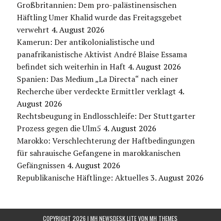
Großbritannien: Dem pro-palästinensischen
Häftling Umer Khalid wurde das Freitagsgebet
verwehrt
4. August 2026
Kamerun: Der antikolonialistische und
panafrikanistische Aktivist André Blaise Essama
befindet sich weiterhin in Haft
4. August 2026
Spanien: Das Medium „La Directa“ nach einer
Recherche über verdeckte Ermittler verklagt
4.
August 2026
Rechtsbeugung in Endlosschleife: Der Stuttgarter
Prozess gegen die Ulm5
4. August 2026
Marokko: Verschlechterung der Haftbedingungen
für sahrauische Gefangene in marokkanischen
Gefängnissen
4. August 2026
Republikanische Häftlinge: Aktuelles
3. August 2026
COPYRIGHT 2026 | MH NEWSDESK LITE VON
MH THEMES