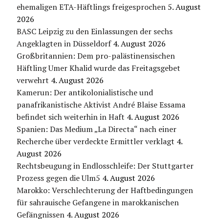
ehemaligen ETA-Häftlings freigesprochen
5. August
2026
BASC Leipzig zu den Einlassungen der sechs
Angeklagten in Düsseldorf
4. August 2026
Großbritannien: Dem pro-palästinensischen
Häftling Umer Khalid wurde das Freitagsgebet
verwehrt
4. August 2026
Kamerun: Der antikolonialistische und
panafrikanistische Aktivist André Blaise Essama
befindet sich weiterhin in Haft
4. August 2026
Spanien: Das Medium „La Directa“ nach einer
Recherche über verdeckte Ermittler verklagt
4.
August 2026
Rechtsbeugung in Endlosschleife: Der Stuttgarter
Prozess gegen die Ulm5
4. August 2026
Marokko: Verschlechterung der Haftbedingungen
für sahrauische Gefangene in marokkanischen
Gefängnissen
4. August 2026