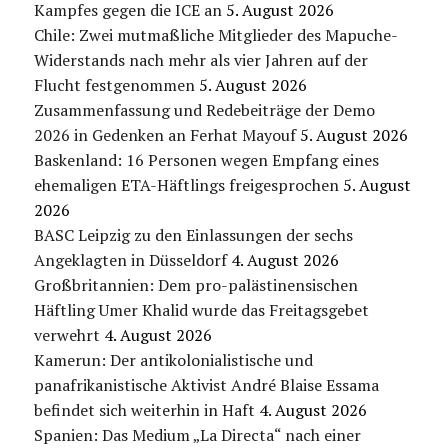
Kampfes gegen die ICE an
5. August 2026
Chile: Zwei mutmaßliche Mitglieder des Mapuche-
Widerstands nach mehr als vier Jahren auf der
Flucht festgenommen
5. August 2026
Zusammenfassung und Redebeiträge der Demo
2026 in Gedenken an Ferhat Mayouf
5. August 2026
Baskenland: 16 Personen wegen Empfang eines
ehemaligen ETA-Häftlings freigesprochen
5. August
2026
BASC Leipzig zu den Einlassungen der sechs
Angeklagten in Düsseldorf
4. August 2026
Großbritannien: Dem pro-palästinensischen
Häftling Umer Khalid wurde das Freitagsgebet
verwehrt
4. August 2026
Kamerun: Der antikolonialistische und
panafrikanistische Aktivist André Blaise Essama
befindet sich weiterhin in Haft
4. August 2026
Spanien: Das Medium „La Directa“ nach einer