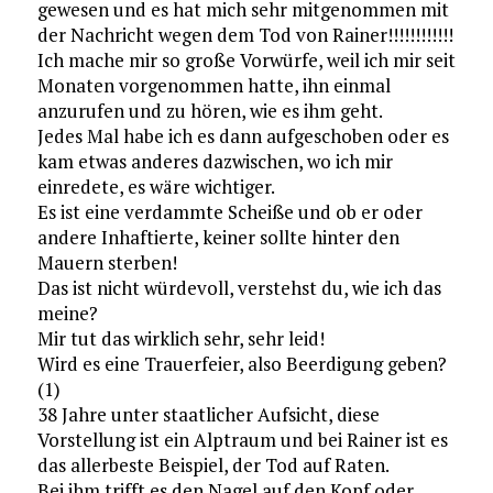
gewesen und es hat mich sehr mitgenommen mit
der Nachricht wegen dem Tod von Rainer!!!!!!!!!!!!
Ich mache mir so große Vorwürfe, weil ich mir seit
Monaten vorgenommen hatte, ihn einmal
anzurufen und zu hören, wie es ihm geht.
Jedes Mal habe ich es dann aufgeschoben oder es
kam etwas anderes dazwischen, wo ich mir
einredete, es wäre wichtiger.
Es ist eine verdammte Scheiße und ob er oder
andere Inhaftierte, keiner sollte hinter den
Mauern sterben!
Das ist nicht würdevoll, verstehst du, wie ich das
meine?
Mir tut das wirklich sehr, sehr leid!
Wird es eine Trauerfeier, also Beerdigung geben?
(1)
38 Jahre unter staatlicher Aufsicht, diese
Vorstellung ist ein Alptraum und bei Rainer ist es
das allerbeste Beispiel, der Tod auf Raten.
Bei ihm trifft es den Nagel auf den Kopf oder