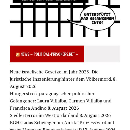
NEWS – POLITICAL-PRISONERS.NET –
Neue israelische Gesetze im Jahr 2025: Die
juristische Inszenierung hinter dem Völkermord.
8.
August 2026
Hungerstreik paraguayischer politischer
Gefangener: Laura Villalba, Carmen Villalba und
Francisca Andino
8. August 2026
Siedlerterror im Westjordanland
8. August 2026
BGH: Linas Schweigen im Antifa-Prozess wird mit
sechs Monaten Beugehaft bestraft!
7. August 2026