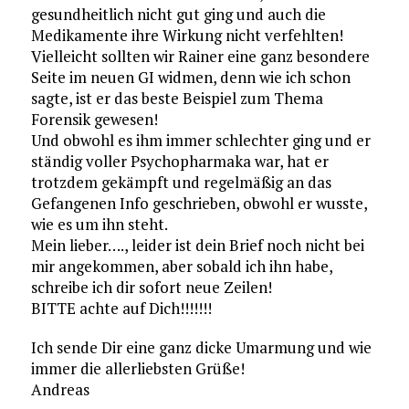
gesundheitlich nicht gut ging und auch die
Medikamente ihre Wirkung nicht verfehlten!
Vielleicht sollten wir Rainer eine ganz besondere
Seite im neuen GI widmen, denn wie ich schon
sagte, ist er das beste Beispiel zum Thema
Forensik gewesen!
Und obwohl es ihm immer schlechter ging und er
ständig voller Psychopharmaka war, hat er
trotzdem gekämpft und regelmäßig an das
Gefangenen Info geschrieben, obwohl er wusste,
wie es um ihn steht.
Mein lieber…., leider ist dein Brief noch nicht bei
mir angekommen, aber sobald ich ihn habe,
schreibe ich dir sofort neue Zeilen!
BITTE achte auf Dich!!!!!!!
Ich sende Dir eine ganz dicke Umarmung und wie
immer die allerliebsten Grüße!
Andreas