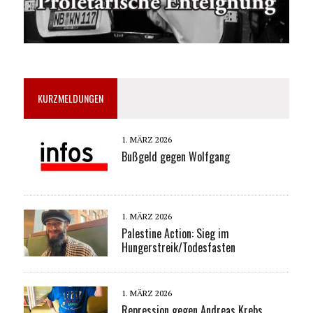
KURZMELDUNGEN
1. MÄRZ 2026
Bußgeld gegen Wolfgang
1. MÄRZ 2026
Palestine Action: Sieg im
Hungerstreik/Todesfasten
1. MÄRZ 2026
Repression gegen Andreas Krebs