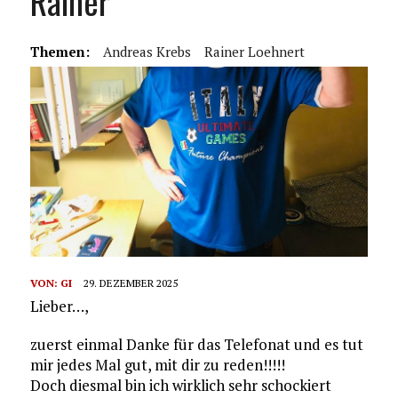
Rainer
Themen:
Andreas Krebs
Rainer Loehnert
VON:
GI
29. DEZEMBER 2025
Lieber…,
zuerst einmal Danke für das Telefonat und es tut
mir jedes Mal gut, mit dir zu reden!!!!!
Doch diesmal bin ich wirklich sehr schockiert