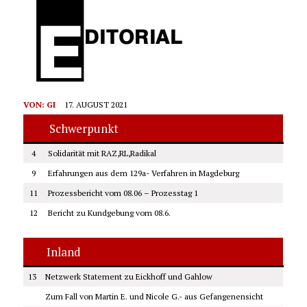
VON:
GI
17. AUGUST 2021
Schwerpunkt
4
Solidarität mit RAZ,RL,Radikal
9
Erfahrungen aus dem 129a- Verfahren in Magdeburg
11
Prozessbericht vom 08.06 – Prozesstag 1
12
Bericht zu Kundgebung vom 08.6.
Inland
13
Netzwerk Statement zu Eickhoff und Gahlow
Zum Fall von Martin E. und Nicole G.- aus Gefangenensicht