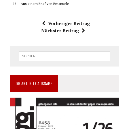
26
Aus einem Brief von Emanuele
Vorheriger Beitrag
Nächster Beitrag
DIE AKTUELLE AUSGABE