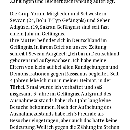
Zählungen und Bücherbeschränkung auferlegt.
Die Grup Yorum Mitglieder und Schwestern
Sevcan (24, Bolu T-Typ Gefängnis) und Seher
Adıgüzel (19, Sakran Gefängnis) sind seit fast
einem Jahr im Gefängnis.
Ihre Mutter befindet sich in Deutschland im
Gefängnis. In ihrem Brief an unsere Zeitung
schreibt Sevcan Adıgüzel: „Ich bin in Deutschland
geboren und aufgewachsen. Ich habe meine
Eltern von klein auf bei allen Kundgebungen und
Demonstrationen gegen Rassismus begleitet. Seit
4 Jahren lebe ich nun in meiner Heimat, in der
Türkei. 3 mal wurde ich verhaftet und saß
insgesamt 3 Jahre im Gefängnis. Aufgrund des
Ausnahmezustands habe ich 1 Jahr lang keine
Besuche bekommen. Nach der Aufhebung des
Ausnahmezustands habe ich 3 Freunde als
Besucher eingetragen, aber auch das hatte keine
Bedeutung. Weil ich gegen die Zählung im Stehen