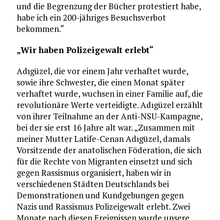
und die Begrenzung der Bücher protestiert habe,
habe ich ein 200-jähriges Besuchsverbot
bekommen.“
„Wir haben Polizeigewalt erlebt“
Adıgüzel, die vor einem Jahr verhaftet wurde,
sowie ihre Schwester, die einen Monat später
verhaftet wurde, wuchsen in einer Familie auf, die
revolutionäre Werte verteidigte. Adıgüzel erzählt
von ihrer Teilnahme an der Anti-NSU-Kampagne,
bei der sie erst 16 Jahre alt war. „Zusammen mit
meiner Mutter Latife-Cenan Adıgüzel, damals
Vorsitzende der anatolischen Föderation, die sich
für die Rechte von Migranten einsetzt und sich
gegen Rassismus organisiert, haben wir in
verschiedenen Städten Deutschlands bei
Demonstrationen und Kundgebungen gegen
Nazis und Rassismus Polizeigewalt erlebt. Zwei
Monate nach diesen Ereignissen wurde unsere