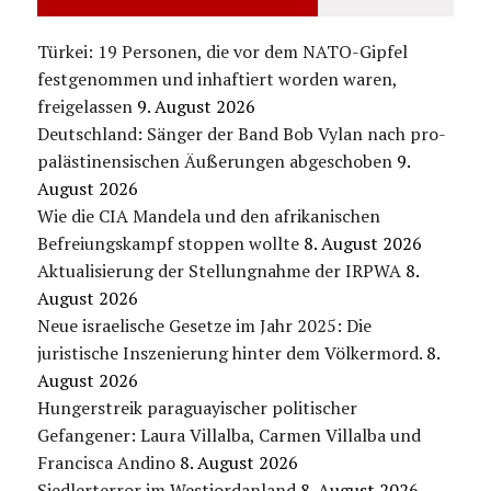
Türkei: 19 Personen, die vor dem NATO-Gipfel
festgenommen und inhaftiert worden waren,
freigelassen
9. August 2026
Deutschland: Sänger der Band Bob Vylan nach pro-
palästinensischen Äußerungen abgeschoben
9.
August 2026
Wie die CIA Mandela und den afrikanischen
Befreiungskampf stoppen wollte
8. August 2026
Aktualisierung der Stellungnahme der IRPWA
8.
August 2026
Neue israelische Gesetze im Jahr 2025: Die
juristische Inszenierung hinter dem Völkermord.
8.
August 2026
Hungerstreik paraguayischer politischer
Gefangener: Laura Villalba, Carmen Villalba und
Francisca Andino
8. August 2026
Siedlerterror im Westjordanland
8. August 2026