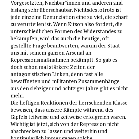
Vorgesetzten, Nachbar*innen und anderen sind
bislang sehr überschaubar. Nichtsdestotrotz ist
jede einzelne Denunziation eine zu viel, die scharf
zu verurteilen ist. Wenn Kitson also fordert, die
unterschiedlichen Formen des Widerstandes zu
bekämpfen, wird das auch die heutige, oft
gestellte Frage beantworten, warum der Staat
uns mit seinem ganzen Arsenal an
Repressionsmaßnahmen bekämpft. So gab es
doch schon mal stärkere Zeiten der
antagonistischen Linken, denn fast alle
bewaffneten und militanten Zusammenhänge
aus den siebziger und achtziger Jahre gibt es nicht
mehr.
Die heftigen Reaktionen der herrschenden Klasse
beweisen, dass unsere Kämpfe während des
Gipfels teilweise und zeitweise erfolgreich waren.
Wichtig ist jetzt, sich von der Repression nicht
abschrecken zu lassen und weiterhin und
kontinuierlich immer gegen solche