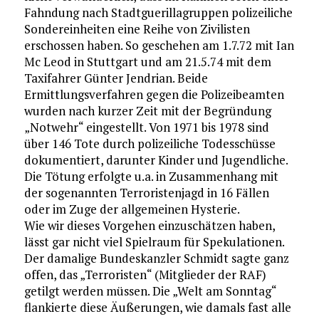
Fahndung nach Stadtguerillagruppen polizeiliche
Sondereinheiten eine Reihe von Zivilisten
erschossen haben. So geschehen am 1.7.72 mit Ian
Mc Leod in Stuttgart und am 21.5.74 mit dem
Taxifahrer Günter Jendrian. Beide
Ermittlungsverfahren gegen die Polizeibeamten
wurden nach kurzer Zeit mit der Begründung
„Notwehr“ eingestellt. Von 1971 bis 1978 sind
über 146 Tote durch polizeiliche Todesschüsse
dokumentiert, darunter Kinder und Jugendliche.
Die Tötung erfolgte u.a. in Zusammenhang mit
der sogenannten Terroristenjagd in 16 Fällen
oder im Zuge der allgemeinen Hysterie.
Wie wir dieses Vorgehen einzuschätzen haben,
lässt gar nicht viel Spielraum für Spekulationen.
Der damalige Bundeskanzler Schmidt sagte ganz
offen, das „Terroristen“ (Mitglieder der RAF)
getilgt werden müssen. Die „Welt am Sonntag“
flankierte diese Äußerungen, wie damals fast alle