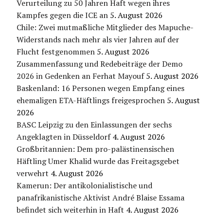
Verurteilung zu 50 Jahren Haft wegen ihres
Kampfes gegen die ICE an
5. August 2026
Chile: Zwei mutmaßliche Mitglieder des Mapuche-
Widerstands nach mehr als vier Jahren auf der
Flucht festgenommen
5. August 2026
Zusammenfassung und Redebeiträge der Demo
2026 in Gedenken an Ferhat Mayouf
5. August 2026
Baskenland: 16 Personen wegen Empfang eines
ehemaligen ETA-Häftlings freigesprochen
5. August
2026
BASC Leipzig zu den Einlassungen der sechs
Angeklagten in Düsseldorf
4. August 2026
Großbritannien: Dem pro-palästinensischen
Häftling Umer Khalid wurde das Freitagsgebet
verwehrt
4. August 2026
Kamerun: Der antikolonialistische und
panafrikanistische Aktivist André Blaise Essama
befindet sich weiterhin in Haft
4. August 2026